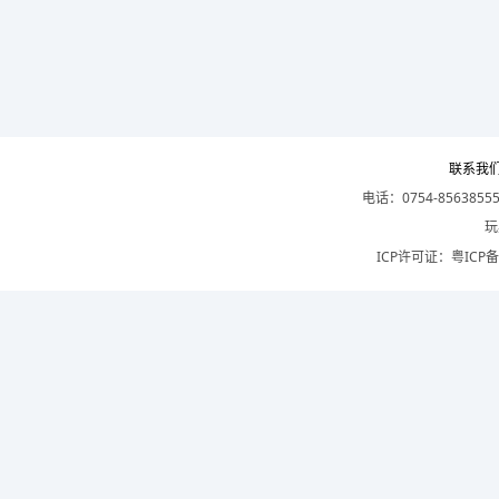
联系我
电话：0754-8563855
玩
ICP许可证：
粤ICP备