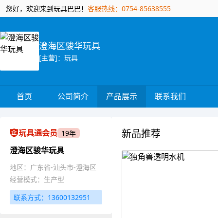
您好，欢迎来到玩具巴巴！
客服热线：0754-85638555
澄海区骏华玩具
[主营]：玩具
首页
公司简介
产品展示
联系我们
新品推荐
玩具通会员
19年
澄海区骏华玩具
地区：广东省-汕头市-澄海区
经营模式：生产型
联系方式：13600132951