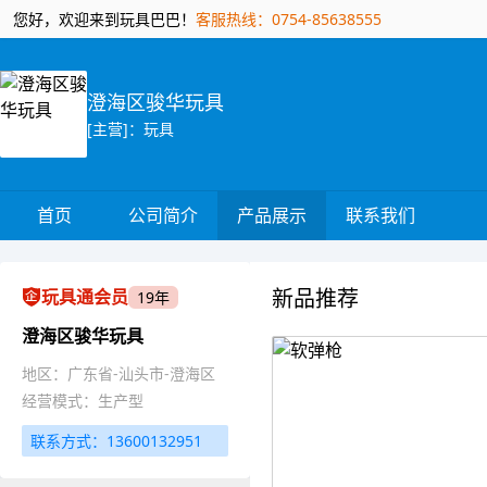
您好，欢迎来到玩具巴巴！
客服热线：0754-85638555
澄海区骏华玩具
[主营]：玩具
首页
公司简介
产品展示
联系我们
新品推荐
玩具通会员
19年
澄海区骏华玩具
地区：广东省-汕头市-澄海区
经营模式：生产型
联系方式：13600132951