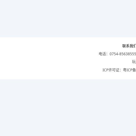
联系我
电话：0754-8563855
玩
ICP许可证：
粤ICP备