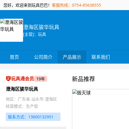
您好，欢迎来到玩具巴巴！
客服热线：0754-85638555
澄海区骏华玩具
[主营]：玩具
首页
公司简介
产品展示
联系我们
新品推荐
玩具通会员
19年
澄海区骏华玩具
地区：广东省-汕头市-澄海区
经营模式：生产型
联系方式：13600132951