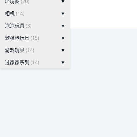
环境图
(20)
▼
相机
(14)
▼
泡泡玩具
(3)
▼
软弹枪玩具
(15)
▼
游戏玩具
(14)
▼
过家家系列
(14)
▼