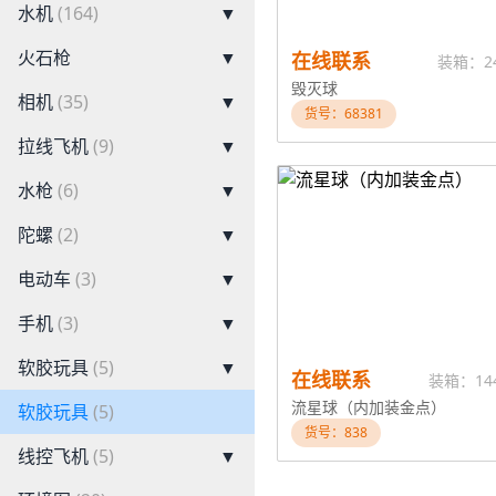
水机
(164)
▼
火石枪
▼
在线联系
装箱：2
毁灭球
相机
(35)
▼
货号：68381
拉线飞机
(9)
▼
水枪
(6)
▼
陀螺
(2)
▼
电动车
(3)
▼
手机
(3)
▼
软胶玩具
(5)
▼
在线联系
装箱：14
流星球（内加装金点）
软胶玩具
(5)
货号：838
线控飞机
(5)
▼