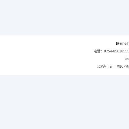
联系我
电话：0754-8563855
玩
ICP许可证：
粤ICP备