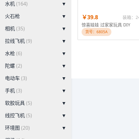
水机
(164)
▼
火石枪
▼
￥39.8
装箱：2
惊喜娃娃 过家家玩具 DIY
相机
(35)
▼
货号：6805A
拉线飞机
(9)
▼
水枪
(6)
▼
陀螺
(2)
▼
电动车
(3)
▼
手机
(3)
▼
软胶玩具
(5)
▼
线控飞机
(5)
▼
环境图
(20)
▼