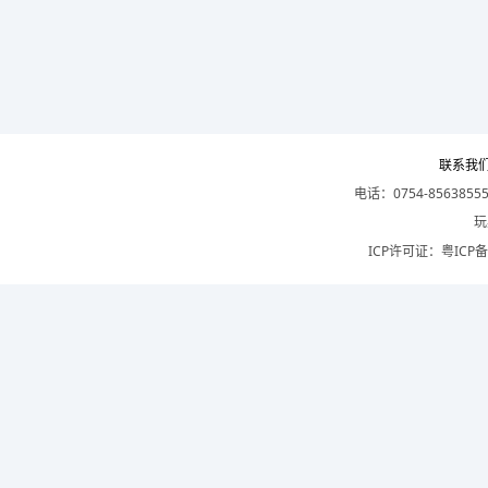
联系我
电话：0754-8563855
玩
ICP许可证：
粤ICP备