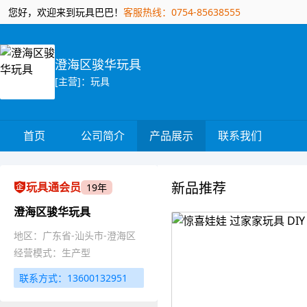
您好，欢迎来到玩具巴巴！
客服热线：0754-85638555
澄海区骏华玩具
[主营]：玩具
首页
公司简介
产品展示
联系我们
新品推荐
玩具通会员
19年
澄海区骏华玩具
地区：广东省-汕头市-澄海区
经营模式：生产型
联系方式：13600132951