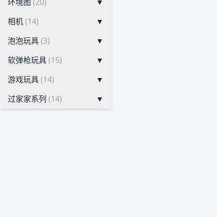
环境图
(20)
▼
相机
(14)
▼
泡泡玩具
(3)
▼
软弹枪玩具
(15)
▼
游戏玩具
(14)
▼
过家家系列
(14)
▼