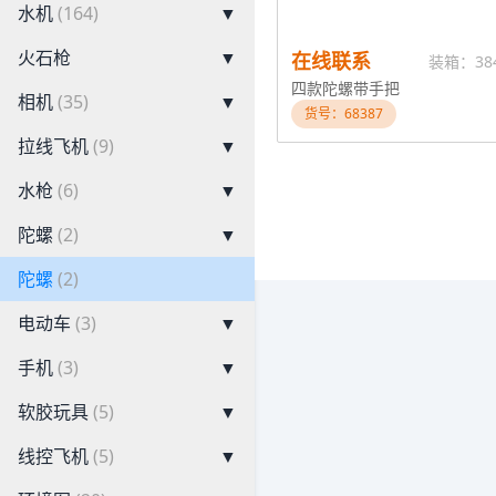
水机
(164)
▼
火石枪
▼
在线联系
装箱：38
四款陀螺带手把
相机
(35)
▼
货号：68387
拉线飞机
(9)
▼
水枪
(6)
▼
陀螺
(2)
▼
陀螺
(2)
电动车
(3)
▼
手机
(3)
▼
软胶玩具
(5)
▼
线控飞机
(5)
▼