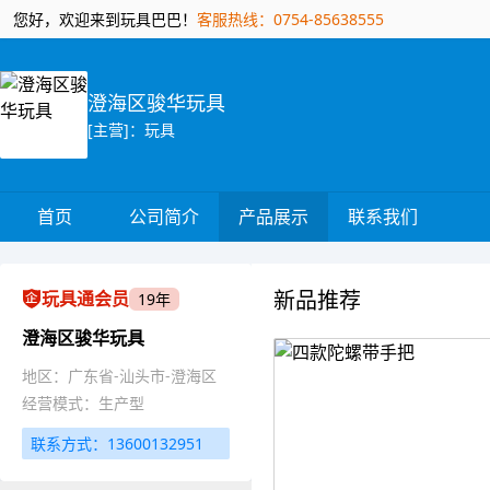
您好，欢迎来到玩具巴巴！
客服热线：0754-85638555
澄海区骏华玩具
[主营]：玩具
首页
公司简介
产品展示
联系我们
新品推荐
玩具通会员
19年
澄海区骏华玩具
地区：广东省-汕头市-澄海区
经营模式：生产型
联系方式：13600132951