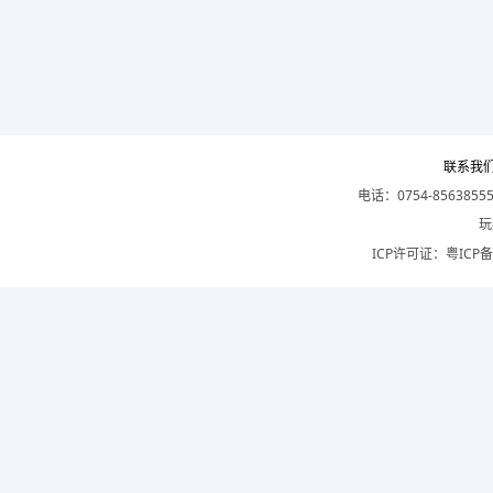
联系我
电话：0754-8563855
玩
ICP许可证：
粤ICP备