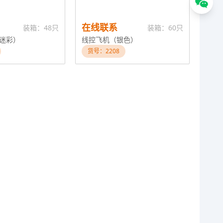
在线联系
装箱：48只
装箱：60只
迷彩）
线控飞机（银色）
货号：2208