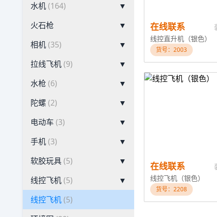
水机
(164)
▼
火石枪
▼
在线联系
线控直升机（银色）
相机
(35)
▼
货号：2003
拉线飞机
(9)
▼
水枪
(6)
▼
陀螺
(2)
▼
电动车
(3)
▼
手机
(3)
▼
软胶玩具
(5)
▼
在线联系
线控飞机（银色）
线控飞机
(5)
▼
货号：2208
线控飞机
(5)